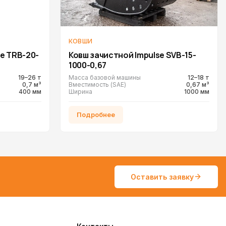
КОВШИ
e TRB-20-
Ковш зачистной Impulse SVB-15-
1000-0,67
19–26 т
Масса базовой машины
12–18 т
0,7 м³
Вместимость (SAE)
0,67 м³
400 мм
Ширина
1000 мм
Подробнее
Оставить заявку