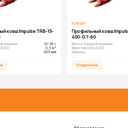
КОВШИ
й ковш Impulse TRB-15-
Профильный ковш Impuls
0
400-0,7-60
ой машины
12–18 т
Масса базовой машины
(SAE)
0,5 м³
Вместимость (SAE)
300 мм
Ширина
ее
Подробнее