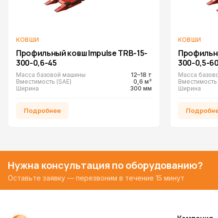
КОВШИ
КОВШИ
Профильный ковш Impulse TRB-15-
Профильны
300-0,6-45
300-0,5-6
Масса базовой машины
12–18 т
Масса базов
Вместимость (SAE)
0,6 м³
Вместимость 
Ширина
300 мм
Ширина
Подробнее
Подробн
Нужна консультация по оборудованию?
Оставьте заявку — перезвоним в течение 15 минут