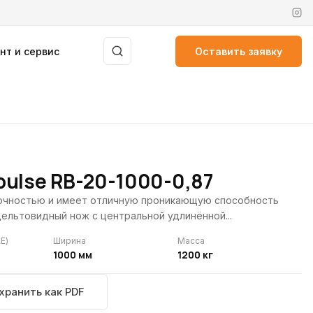
нт и сервис
Оставить заявку
ulse RB-20-1000-0,87
очностью и имеет отличную проникающую способность
ельтовидный нож с центральной удлинённой...
E)
Ширина
Масса
1000 мм
1200 кг
хранить как PDF