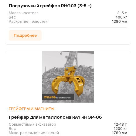
Погрузочный грейфер RHG03 (3-5 т)
Масса носителя
3-5 т
Вес
400 кг
Раскрытие челюстей
1280 мм
Подробнее
ГРЕЙФЕРЫ И МАГНИТЫ
Грейфер для металлолома RAY RHGP-06
Совместимый экскаватор
12-18 т
Вес
1200 кг
Макс. раскрытие челюстей
1780 мм