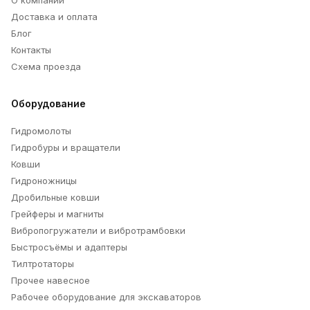
Доставка и оплата
Блог
Контакты
Схема проезда
Оборудование
Гидромолоты
Гидробуры и вращатели
Ковши
Гидроножницы
Дробильные ковши
Грейферы и магниты
Вибропогружатели и вибротрамбовки
Быстросъёмы и адаптеры
Тилтротаторы
Прочее навесное
Рабочее оборудование для экскаваторов