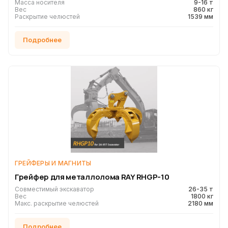
Масса носителя
9-16 т
Вес
860 кг
Раскрытие челюстей
1539 мм
Подробнее
ГРЕЙФЕРЫ И МАГНИТЫ
Грейфер для металлолома RAY RHGP-10
Совместимый экскаватор
26-35 т
Вес
1800 кг
Макс. раскрытие челюстей
2180 мм
Подробнее