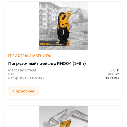
ГРЕЙФЕРЫ И МАГНИТЫ
Погрузочный грейфер RHG04 (5-8 т)
Масса носителя
5-8 т
Вес
450 кг
Раскрытие челюстей
1371 мм
Подробнее