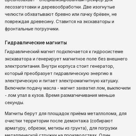
лесозаготовки и деревообработки. Две изогнутые
челюсти обхватывают бревно или пачку брёвен, не
повреждая древесину. Ставится на экскаваторы и
фронтальные погрузчики.
Гидравлические магниты
Гидравлический магнит подключается к гидросистеме
экскаватора и генерирует магнитное поле без внешнего
электропитания. Внутри корпуса стоит генератор,
который преобразует гидравлическую энергию в
электрическую и питает электромагнитную катушку.
Включили подачу масла - магнит захватил лом, выключили
- лом упал в кузов. Время размагничивания меньше
секунды.
Магниты берут для площадок приёма металлолома, для
очистки территории после демонтажа (собирают
арматуру, обрезки, метизы из грунта), для погрузки
металлической стружки на производствах. Один