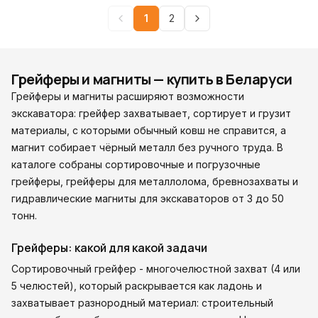
1
2
Грейферы и магниты — купить в Беларуси
Грейферы и магниты расширяют возможности
экскаватора: грейфер захватывает, сортирует и грузит
материалы, с которыми обычный ковш не справится, а
магнит собирает чёрный металл без ручного труда. В
каталоге собраны сортировочные и погрузочные
грейферы, грейферы для металлолома, бревнозахваты и
гидравлические магниты для экскаваторов от 3 до 50
тонн.
Грейферы: какой для какой задачи
Сортировочный грейфер - многочелюстной захват (4 или
5 челюстей), который раскрывается как ладонь и
захватывает разнородный материал: строительный