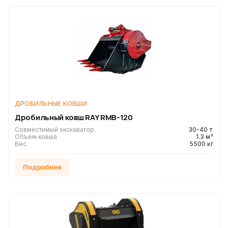
ДРОБИЛЬНЫЕ КОВШИ
Дробильный ковш RAY RMB-120
Совместимый экскаватор
30-40 т
Объём ковша
1.3 м³
Вес
5500 кг
Подробнее