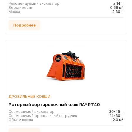
Рекомендуемый экскаватор
≥ 14 т
Вместимость
0.66 м³
Масса
2.30 т
Подробнее
ДРОБИЛЬНЫЕ КОВШИ
Роторный сортировочный ковш RAY RT40
Совместимый экскаватор
30-45 т
Совместимый фронтальный погрузчик
14-30 т
Объём ковша
2.0 м³