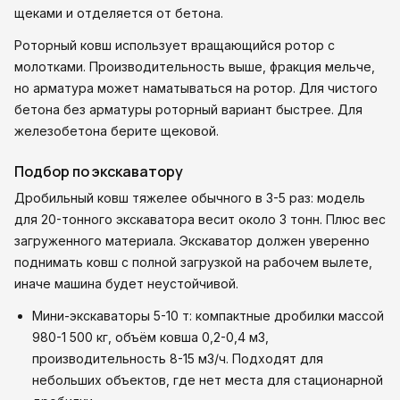
щеками и отделяется от бетона.
Роторный ковш использует вращающийся ротор с
молотками. Производительность выше, фракция мельче,
но арматура может наматываться на ротор. Для чистого
бетона без арматуры роторный вариант быстрее. Для
железобетона берите щековой.
Подбор по экскаватору
Дробильный ковш тяжелее обычного в 3-5 раз: модель
для 20-тонного экскаватора весит около 3 тонн. Плюс вес
загруженного материала. Экскаватор должен уверенно
поднимать ковш с полной загрузкой на рабочем вылете,
иначе машина будет неустойчивой.
Мини-экскаваторы 5-10 т: компактные дробилки массой
980-1 500 кг, объём ковша 0,2-0,4 м3,
производительность 8-15 м3/ч. Подходят для
небольших объектов, где нет места для стационарной