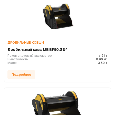
ДРОБИЛЬНЫЕ КОВШИ
Дробильный ковш MB BF90.3 S4
Рекомендуемый экскаватор
≥ 21 т
Вместимость
0.90 м³
Масса
3.50 т
Подробнее