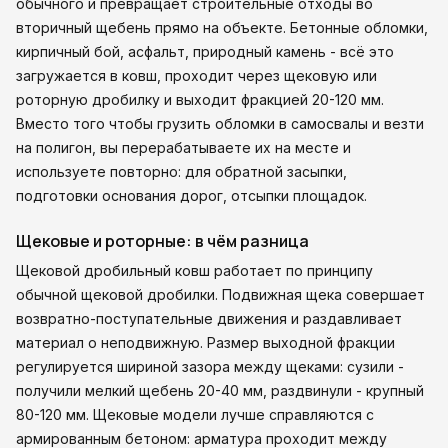
обычного и превращает строительные отходы во
вторичный щебень прямо на объекте. Бетонные обломки,
кирпичный бой, асфальт, природный камень - всё это
загружается в ковш, проходит через щековую или
роторную дробилку и выходит фракцией 20-120 мм.
Вместо того чтобы грузить обломки в самосвалы и везти
на полигон, вы перерабатываете их на месте и
используете повторно: для обратной засыпки,
подготовки основания дорог, отсыпки площадок.
Щековые и роторные: в чём разница
Щековой дробильный ковш работает по принципу
обычной щековой дробилки. Подвижная щека совершает
возвратно-поступательные движения и раздавливает
материал о неподвижную. Размер выходной фракции
регулируется шириной зазора между щеками: сузили -
получили мелкий щебень 20-40 мм, раздвинули - крупный
80-120 мм. Щековые модели лучше справляются с
армированным бетоном: арматура проходит между