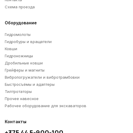
Схема проезда
Оборудование
Гидромолоты
Гидробуры и вращатели
Ковши
Гидроножницы
Дробильные ковши
Грейферы и магниты
Вибропогружатели и вибротрамбовки
Быстросъёмы и адаптеры
Тилтротаторы
Прочее навесное
Рабочее оборудование для экскаваторов
Контакты
+375 44 5-900-100