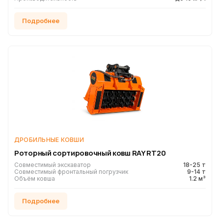
Подробнее
ДРОБИЛЬНЫЕ КОВШИ
Роторный сортировочный ковш RAY RT20
Совместимый экскаватор
18-25 т
Совместимый фронтальный погрузчик
9-14 т
Объём ковша
1.2 м³
Подробнее