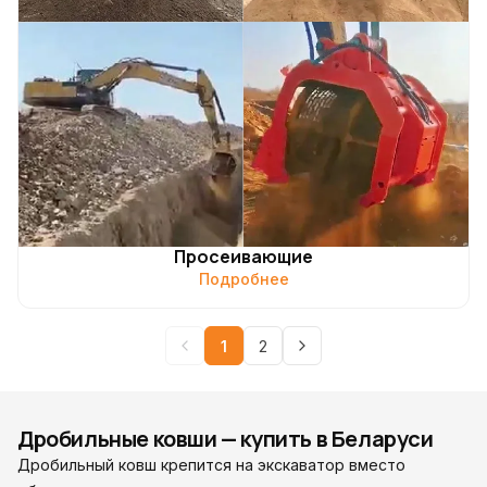
Просеивающие
Подробнее
1
2
Дробильные ковши — купить в Беларуси
Дробильный ковш крепится на экскаватор вместо