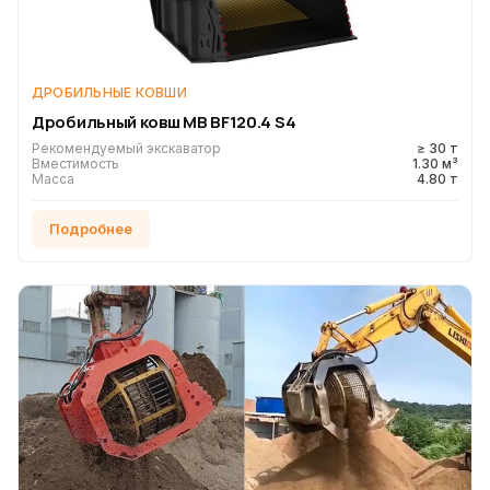
ДРОБИЛЬНЫЕ КОВШИ
Дробильный ковш MB BF120.4 S4
Рекомендуемый экскаватор
≥ 30 т
Вместимость
1.30 м³
Масса
4.80 т
Подробнее