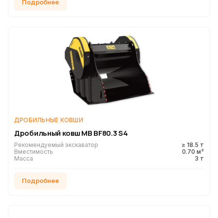
Подробнее
ДРОБИЛЬНЫЕ КОВШИ
Дробильный ковш MB BF80.3 S4
Рекомендуемый экскаватор
≥ 18.5 т
Вместимость
0.70 м³
Масса
3 т
Подробнее