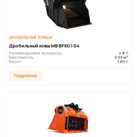
ДРОБИЛЬНЫЕ КОВШИ
Дробильный ковш MB BF60.1 S4
Рекомендуемый экскаватор
≥ 8 т
Вместимость
0.55 м³
Масса
1.60 т
Подробнее