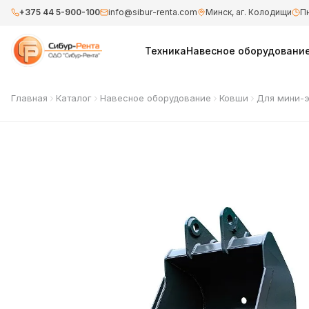
+375 44 5-900-100
info@sibur-renta.com
Минск, аг. Колодищи
Пн
Техника
Навесное оборудовани
Главная
Каталог
Навесное оборудование
Ковши
Для мини-