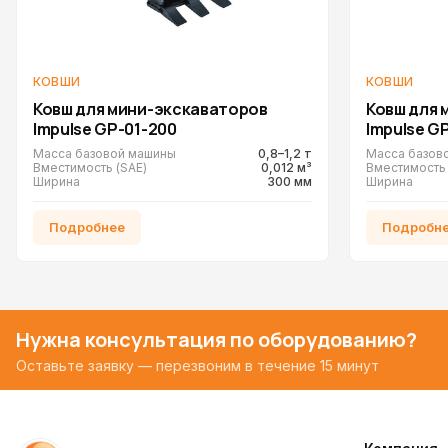
КОВШИ
КОВШИ
Ковш для мини-экскаваторов
Ковш для 
Impulse GP-01-200
Impulse G
Масса базовой машины
0,8–1,2 т
Масса базов
Вместимость (SAE)
0,012 м³
Вместимость 
Ширина
300 мм
Ширина
Подробнее
Подробн
Нужна консультация по оборудованию?
Оставьте заявку — перезвоним в течение 15 минут