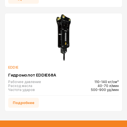
EDDIE
Гидромолот EDDIE68A
Рабочее давление
110-140 кг/см²
Расход масла
40-70 л/мин
Частота ударов
500-900 уд/мин
Подробнее