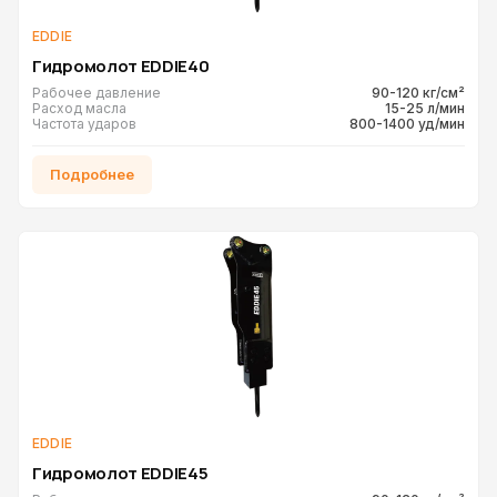
EDDIE
Гидромолот EDDIE40
Рабочее давление
90-120 кг/см²
Расход масла
15-25 л/мин
Частота ударов
800-1400 уд/мин
Подробнее
EDDIE
Гидромолот EDDIE45